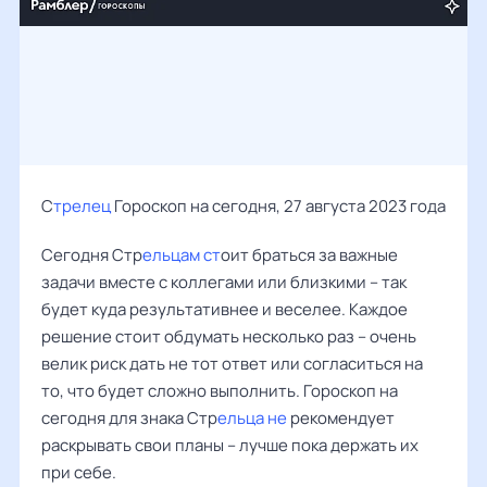
С
трелец
Гороскоп на сегодня, 27 августа 2023 года
Сегодня Стр
ельцам ст
оит браться за важные
задачи вместе с коллегами или близкими – так
будет куда результативнее и веселее. Каждое
решение стоит обдумать несколько раз – очень
велик риск дать не тот ответ или согласиться на
то, что будет сложно выполнить. Гороскоп на
сегодня для знака Стр
ельца не
рекомендует
раскрывать свои планы – лучше пока держать их
при себе.