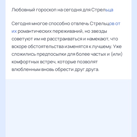
Любовный гороскоп на сегодня для Стрел
ьца
Сегодня многое способно отвлечь Стрельц
ов от
их
романтических переживаний, но звезды
советуют им не расстраиваться и намекают, что
вскоре обстоятельства изменятся к лучшему. Уже
сложились предпосылки для более частых и (или)
комфортных встреч, которые позволят
влюбленным вновь обрести друг друга.