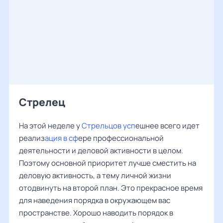
Стрелец
На этой неделе у
Стрельцов
усп
ешнее всего идет
реализ
ация в сф
ере профессиональной
деятельности и деловой активности в целом.
Поэтому основной приоритет лучше сместить на
деловую активность, а тему личной жизни
отодвинуть на второй план. Это прекрасное время
для наведения порядка в окружающем вас
пространстве. Хорошо наводить порядок в