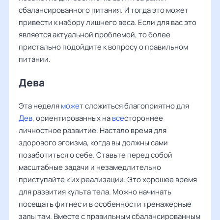
сбалансированного питания. И тогда это может
привести к набору лишнего веса. Если для вас это
является актуальной проблемой, то более
пристально подойдите к вопросу о правильном
питании.
Дева ‌‌
Эта неделя
може
т сложиться благоприятно для
Дев
, ориентированных на
все
стороннее
личностное развитие. Настало время для
здорового эгоизма, когда вы должны сами
позаботиться о себе. Ставьте перед собой
масштабные задачи и незамедлительно
приступайте к их реализации. Это хорошее время
для развития культа тела. Можно начинать
посещать фитнес и в особенности тренажерные
залы там. Вместе с правильным сбалансированным