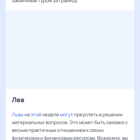
заканчивая туром за границу.
Лев ‌‌
Львы
на
это
й неделе
могу
т преуспеть в решении
материальных вопросов. Это может быть связано с
весьма практичным отношением к своим
физическим и финансовым ресурсам. Возможно, вы