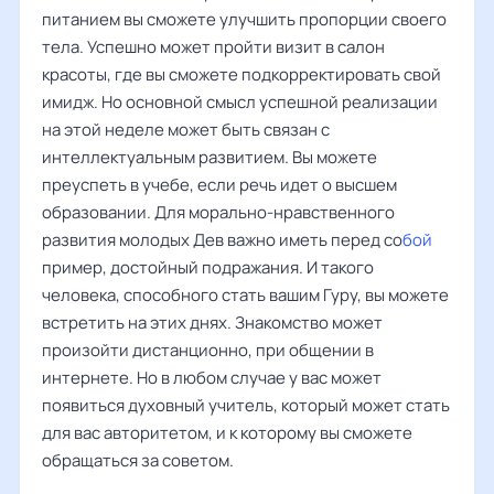
питанием вы сможете улучшить пропорции своего
тела. Успешно может пройти визит в салон
красоты, где вы сможете подкорректировать свой
имидж. Но основной смысл успешной реализации
на этой неделе может быть связан с
интеллектуальным развитием. Вы можете
преуспеть в учебе, если речь идет о высшем
образовании. Для морально-нравственного
развития молодых Дев важно иметь перед со
бой
пример, достойный подражания. И такого
человека, способного стать вашим Гуру, вы можете
встретить на этих днях. Знакомство может
произойти дистанционно, при общении в
интернете. Но в любом случае у вас может
появиться духовный учитель, который может стать
для вас авторитетом, и к которому вы сможете
обращаться за советом.