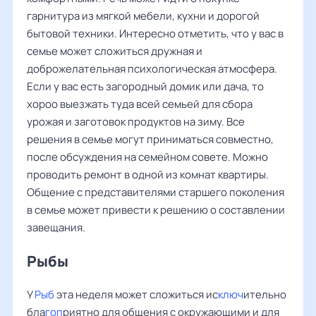
гарнитура из мягкой мебели, кухни и дорогой
бытовой техники. Интересно отметить, что у вас в
семье может сложиться дружная и
доброжелательная психологическая атмосфера.
Если у вас есть загородный домик или дача, то
хороо выезжать туда всей семьей для сбора
урожая и заготовок продуктов на зиму. Все
решения в семье могут приниматься совместно,
после обсуждения на семейном совете. Можно
проводить ремонт в одной из комнат квартиры.
Общение с представителями старшего поколения
в семье может привести к решению о составлении
завещания.
Рыбы ‌‌
У
Рыб
эта неделя может сложиться ис
ключ
ительно
бла
гоп
риятно для общения с окружающими и для