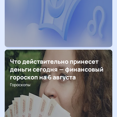
Что действительно принесет
деньги сегодня — финансовый
гороскоп на 6 августа
Гороскопы