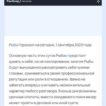
Р
ыбы
Гороскоп на сегодня, 1 сентября 2023 года
Основную часть этих суток Рыб
ам пр
едстоит
думать о себе, но не изолированно: многие Рыб
ы
бу
дут вынужденно рассматривать себя чужими
глазами, сомневаться в своей профессиональной
репутации или роли в отношениях. Важно не
забегать вперед и учитывать неокончательный
характер любого разговора. В конце дня возможны
срочные хлопоты, вместо ожидаемого покоя вечер
может пройти в деловой или иной суете.