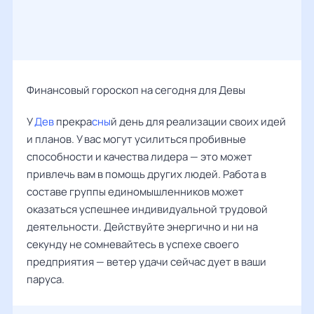
Финансовый гороскоп на сегодня для Девы
У
Дев
прекра
сны
й день для реализации своих идей
и планов. У вас могут усилиться пробивные
способности и качества лидера — это может
привлечь вам в помощь других людей. Работа в
составе группы единомышленников может
оказаться успешнее индивидуальной трудовой
деятельности. Действуйте энергично и ни на
секунду не сомневайтесь в успехе своего
предприятия — ветер удачи сейчас дует в ваши
паруса.