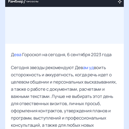
Д
ева
Гороскоп на сегодня, 6 сентября 2023 года
Сегодня звезды рекомендуют Дев
ам уд
воить
осторожность и аккуратность, когда речь идет о
целевом общении и персональных высказываниях,
а также о работе с документами, расчетами и
важными текстами. Лучше не выбирать этот день
для отвественных визитов, личных просьб,
оформления контрактов, утверждения планов и
программ, выступлений и профессиональных
консультаций, а также для любых новых