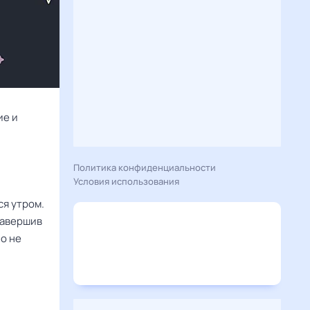
ие и
Политика конфиденциальности
Условия использования
я утром.
завершив
но не