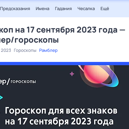
Предсказания
Имена
Гадания
Чесалка
Ещё
коп на 17 сентября 2023 года —
ер/гороскопы
 2023
Гороскопы
Рамблер