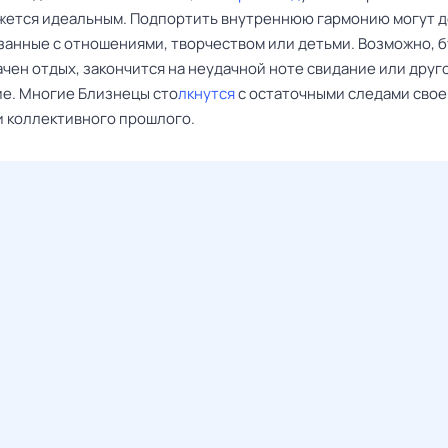
ажется идеальным. Подпортить внутреннюю гармонию могут 
язанные с отношениями, творчеством или детьми. Возможно, 
чен отдых, закончится на неудачной ноте свидание или друг
е. Многие Близнецы сто
лкнутся
с остаточными следами свое
и коллективного прошлого.