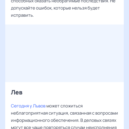
способных оказать необратимые последствия. Не
допускайте ошибок, которые нельзя будет
исправить.
Лев ‌‌
Сегодня у Львов
может сложиться
неблагоприятная ситуация, связанная с вопросами
информационного обеспечения. В деловых связях
могут все чаще повторяться случаи неисполнения