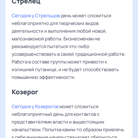
Стрелец
Сегодня у Стрельцов
день может сложиться
неблагоприятно для творческих видов
деятельности и выполнения любой новой,
малознакомой работы. Бизнесменам не
рекомендуется пытаться что-либо
усовершенствовать в своей традиционной работе.
Работа в составе группы может привести к
излишней путанице, и не будет способствовать
повышению эффективности.
Козерог
Сегодня у Козерогов
может сложиться
неблагоприятный день для контактов с
представителями власти и вышестоящим
начальством. Попытка каким-то образом привлечь
к себе внимание начальства может обернуться