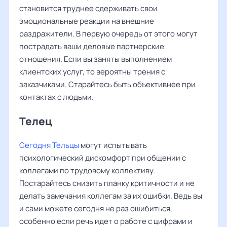
становится труднее сдерживать свои
эмоциональные реакции на внешние
раздражители. В первую очередь от этого могут
пострадать ваши деловые партнерские
отношения. Если вы заняты выполнением
клиентских услуг, то вероятны трения с
заказчиками. Старайтесь быть объективнее при
контактах с людьми.
Телец
Сегодня Тельцы
могут испытывать
психологический дискомфорт при общении с
коллегами по трудовому коллективу.
Постарайтесь снизить планку критичности и не
делать замечания коллегам за их ошибки. Ведь вы
и сами можете сегодня не раз ошибиться,
особенно если речь идет о работе с цифрами и