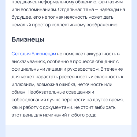
предаваясь неформальному общению, фантазиям
или воспоминаниям. Отдельная тема — надежды на
будущее, его неполная неясность может дать
немалый простор коллективному воображению.
Близнецы
Сегодня Близнецам
не помешает аккуратность в
высказываниях, особенно в процессе общения с
официальными лицами и руководством. В течение
дня может нарастать рассеянность и склонность к
иллюзиям, возможна ошибка, неточность или
обман. Необязательные совещания и
собеседования лучше перенести на другое время,
как и работу с документами. не стоит выбирать
этот день для начинаний любого рода.