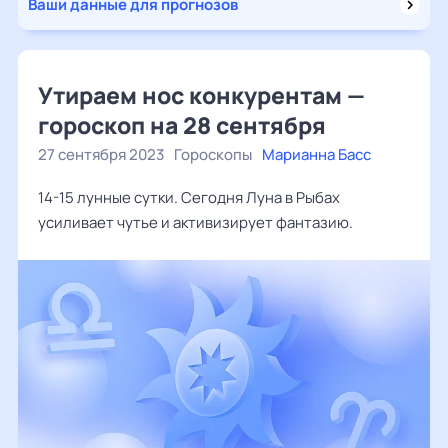
Ваши данные для прогнозов
Утираем нос конкурентам —
гороскоп на 28 сентября
27 сентября 2023
Гороскопы
Марианна Басс
14-15 лунные сутки. Сегодня Луна в Рыбах
усиливает чутье и активизирует фантазию.