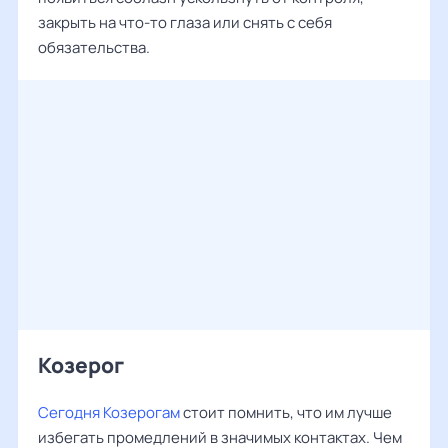
закрыть на что-то глаза или снять с себя
обязательства.
Козерог
Сегодня Козерогам
стоит помнить, что им лучше
избегать промедлений в значимых контактах. Чем