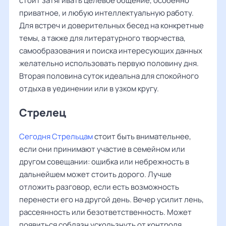
стоит затягивать целевое общение, особенно
приватное, и любую интеллектуальную работу.
Для встреч и доверительных бесед на конкретные
темы, а также для литературного творчества,
самообразования и поиска интересующих данных
желательно использовать первую половину дня.
Вторая половина суток идеальна для спокойного
отдыха в уединении или в узком кругу.
Стрелец
Сегодня Стрельцам
стоит быть внимательнее,
если они принимают участие в семейном или
другом совещании: ошибка или небрежность в
дальнейшем может стоить дорого. Лучше
отложить разговор, если есть возможность
перенести его на другой день. Вечер усилит лень,
рассеянность или безответственность. Может
появиться соблазн ускользнуть от контроля,