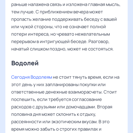
раньше налажена связь и изложена главная мысль,
тем лучше. С приближением вечера может
пропасть желание поддерживать беседу с вашей
или чужой стороны, что не означает полной
потери интереса, но чревато нежелательным
перерывом в интригующей беседе. Разговор,
начатый слишком поздно, может не состояться.
Водолей
Сегодня Водолеям
не стоит тянуть время, если на
этот день у них запланированы покупки или
ответственные денежные взаиморасчеты. Стоит
поспешить, если требуется согласование
расходов с друзьями или домочадцами. Вторая
половина дня может склонить к отдыху,
рассеянности или экзотическим вкусам. В это
время можно забыть о строгих правилах и