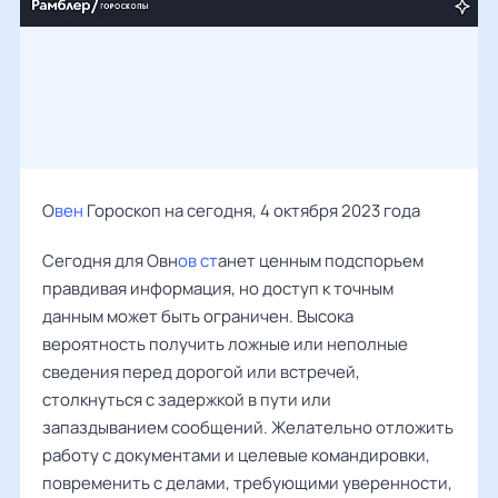
О
вен
Гороскоп на сегодня, 4 октября 2023 года
Сегодня для Овн
ов ст
анет ценным подспорьем
правдивая информация, но доступ к точным
данным может быть ограничен. Высока
вероятность получить ложные или неполные
сведения перед дорогой или встречей,
столкнуться с задержкой в пути или
запаздыванием сообщений. Желательно отложить
работу с документами и целевые командировки,
повременить с делами, требующими уверенности,