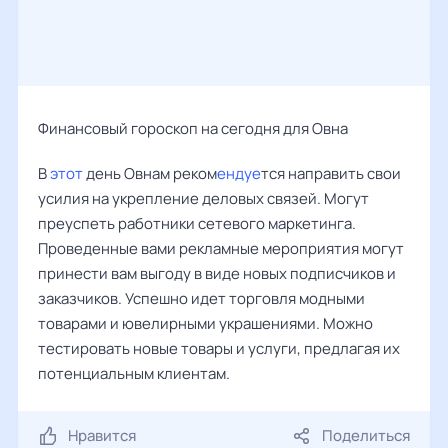
Финансовый гороскоп на сегодня для Овна
В
этот
день Овнам реком
ендуе
тся направить свои
усилия на укрепление деловых связей. Могут
преуспеть работники сетевого маркетинга.
Проведенные вами рекламные мероприятия могут
принести вам выгоду в виде новых подписчиков и
заказчиков. Успешно идет торговля модными
товарами и ювелирными украшениями. Можно
тестировать новые товары и услуги, предлагая их
потенциальным клиентам.
Нравится
Поделиться