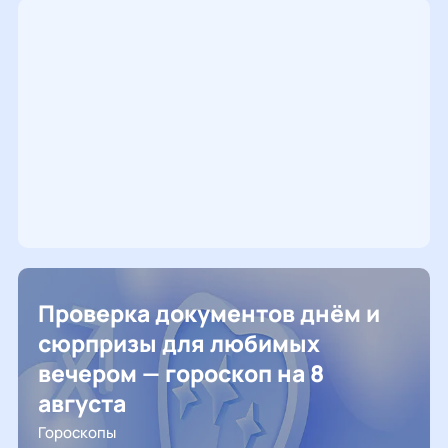
Проверка документов днём и
сюрпризы для любимых
вечером — гороскоп на 8
августа
Гороскопы