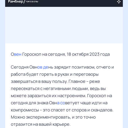
О
вен
Гороскоп на сегодня, 18 октября 2023 года
Сегодня Овн
ов де
нь зарядит позитивом, отчего и
работа будет гореть в руках и переговоры
завершаться в вашу пользу. Главное – реже
пересекаться с негативными людьми, ведь вы
можете заразиться их настроением. Гороскоп на
сегодня для знака Овн
а со
ветует чаще идти на
компромиссы – это спасет от споров и скандалов.
Можно экспериментировать, и это точно
отразится на вашей карьере.