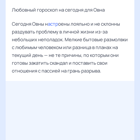
Любовный гороскоп на сегодня для Овна
Сегодня Овны н
астр
оены лояльно и не склонны
раздувать проблему в личной жизни из-за
небольших неполадок. Мелкие бытовые размолвки
с любимым человеком или разница в планах на
текущий день — не те причины, по которым они
готовы закатить скандал и поставить свои
отношения с пассией на грань разрыва.