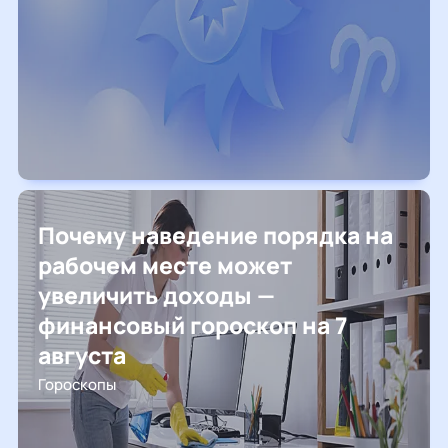
Почему наведение порядка на
рабочем месте может
увеличить доходы —
финансовый гороскоп на 7
августа
Гороскопы