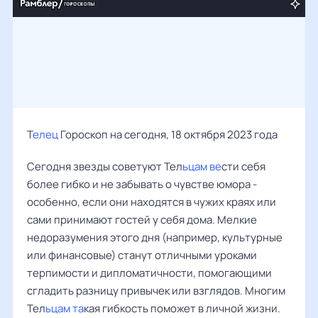
Т
елец
Гороскоп на сегодня, 18 октября 2023 года
Сегодня звезды советуют Тел
ьцам ве
сти себя
более гибко и не забывать о чувстве юмора -
особенно, если они находятся в чужих краях или
сами принимают гостей у себя дома. Мелкие
недоразумения этого дня (например, культурные
или финансовые) станут отличными уроками
терпимости и дипломатичности, помогающими
сгладить разницу привычек или взглядов. Многим
Тел
ьцам та
кая гибкость поможет в личной жизни.