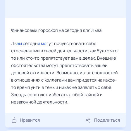
Финансовый гороскоп на сегодня для Льва
Ль
вы с
егодн
я мо
гут почувствовать себя
стесненными в своей деятельности, как будто что-
то или кто-то препятствует вам в делах. Внешние
обстоятельства могут препятствовать вашей
деловой активности. Возможно, из-за сложностей
в отношениях с коллегами вам придется на какое-
то время уйти в тень и никак не заявлять о себе.
Звезды советуют избегать любой тайной и
незаконной деятельности.
Нравится
Поделиться