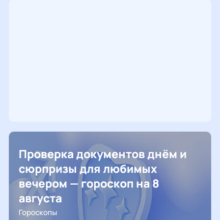
Проверка документов днём и
сюрпризы для любимых
вечером — гороскоп на 8
августа
Гороскопы