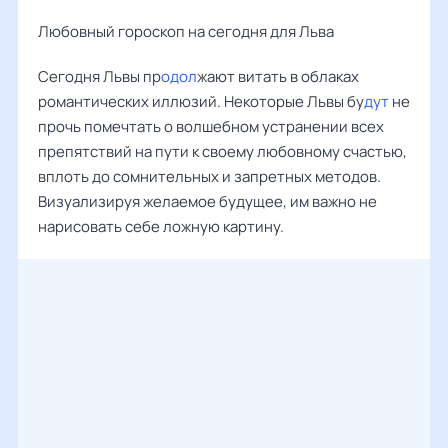
Любовный гороскоп на сегодня для Льва
Сегодня Львы пр
одол
жают витать в облаках
романтических иллюзий. Некоторые Львы бу
дут
не
прочь помечтать о волшебном устранении всех
препятствий на пути к своему любовному счастью,
вплоть до сомнительных и запретных методов.
Визуализируя желаемое будущее, им важно не
нарисовать себе ложную картину.