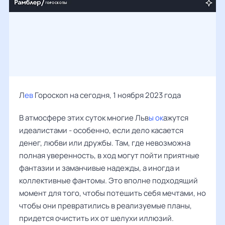
Л
ев
Гороскоп на сегодня, 1 ноября 2023 года
В атмосфере этих суток многие Льв
ы ок
ажутся
идеалистами - особенно, если дело касается
денег, любви или дружбы. Там, где невозможна
полная уверенность, в ход могут пойти приятные
фантазии и заманчивые надежды, а иногда и
коллективные фантомы. Это вполне подходящий
момент для того, чтобы потешить себя мечтами, но
чтобы они превратились в реализуемые планы,
придется очистить их от шелухи иллюзий.