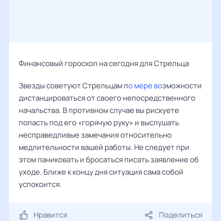
Финансовый гороскоп на сегодня для Стрельца
Звезды советуют Стрельцам п
о мере во
зможности
дистанцироваться от своего непосредственного
начальства. В противном случае вы рискуете
попасть под его «горячую руку» и выслушать
несправедливые замечания относительно
медлительности вашей работы. Не следует при
этом паниковать и бросаться писать заявление об
уходе. Ближе к концу дня ситуация сама собой
успокоится.
Нравится
Поделиться