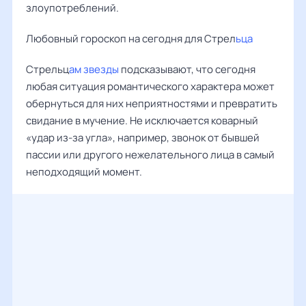
злоупотреблений.
Любовный гороскоп на сегодня для Стрел
ьца
Стрельц
ам звезды
подсказывают, что сегодня
любая ситуация романтического характера может
обернуться для них неприятностями и превратить
свидание в мучение. Не исключается коварный
«удар из-за угла», например, звонок от бывшей
пассии или другого нежелательного лица в самый
неподходящий момент.