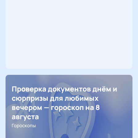
Проверка документов днём и
сюрпризы для любимых
вечером — гороскоп на 8
августа
Гороскопы