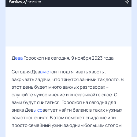
Д
ева
Гороскоп на сегодня, 9 ноября 2023 года
Сегодня Дев
ам ст
оит подтягивать хвосты,
закрывать задачи, что тянутся за ними так долго. В
этот день будет много важных разговорах –
слушайте чужое мнение и высказывайте свое. С
вами будут считаться. Гороскоп на сегодня для
знака Дев
ы со
ветует найти баланс в таких нужных
вам отношениях. В этом поможет свидание или
просто семейный ужин за одним большим столом.