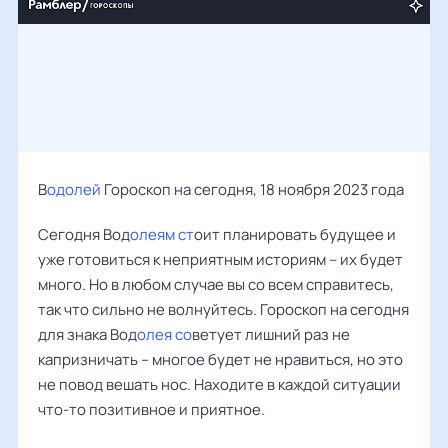
В
одолей
Гороскоп на сегодня, 18 ноября 2023 года
Сегодня Вод
олеям ст
оит планировать будущее и
уже готовиться к неприятным историям – их будет
много. Но в любом случае вы со всем справитесь,
так что сильно не волнуйтесь. Гороскоп на сегодня
для знака Вод
олея со
ветует лишний раз не
капризничать – многое будет не нравиться, но это
не повод вешать нос. Находите в каждой ситуации
что-то позитивное и приятное.