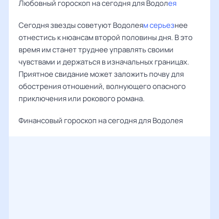
Любовный гороскоп на сегодня для Водол
ея
Сегодня звезды советуют Водолея
м серьез
нее
отнестись к нюансам второй половины дня. В это
время им станет труднее управлять своими
чувствами и держаться в изначальных границах.
Приятное свидание может заложить почву для
обострения отношений, волнующего опасного
приключения или рокового романа.
Финансовый гороскоп на сегодня для Водолея