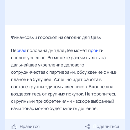
Финансовый гороскоп на сегодня для Девы
Пе
рвая
половина дня для Дев может п
рой
ти
вполне успешно. Вы можете рассчитывать на
дальнейшее укрепление делового
сотрудничества с партнерами, обсуждение с ними
планов на будущее. Успешно идет работа в
составе группы единомышленников. В конце дня
воздержитесь от крупных покупок. Не торопитесь
с крупными приобретениями - вскоре выбранный
вами товар можно будет купить дешевле.
Нравится
Поделиться