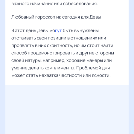
важного начинания или собеседования.
Любовный гороскоп на сегодня для Девы
В этот день Девы мо
гут
быть вынуждены
отстаивать свои позиции в отношениях или
проявлять в них скрытность, но им стоит найти
способ продемонстрировать и другие стороны
своей натуры, например, хорошие манеры или
умение делать комплименты. Проблемой дня
может стать нехватка честности или ясности.