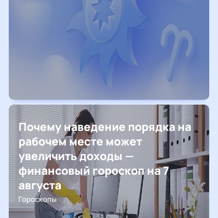
Почему наведение порядка на
рабочем месте может
увеличить доходы —
финансовый гороскоп на 7
августа
Гороскопы