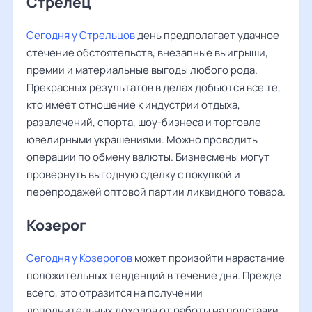
Стрелец
Сегодня у Стрельцов
день предполагает удачное
стечение обстоятельств, внезапные выигрыши,
премии и материальные выгоды любого рода.
Прекрасных результатов в делах добьются все те,
кто имеет отношение к индустрии отдыха,
развлечений, спорта, шоу-бизнеса и торговле
ювелирными украшениями. Можно проводить
операции по обмену валюты. Бизнесмены могут
провернуть выгодную сделку с покупкой и
перепродажей оптовой партии ликвидного товара.
Козерог
Сегодня у Козерогов
может произойти нарастание
положительных тенденций в течение дня. Прежде
всего, это отразится на получении
дополнительных доходов от работы на полставки