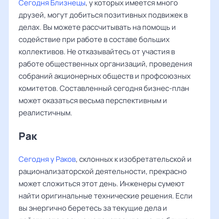
Сегодня Близнецы
, у которых имеется много
друзей, могут добиться позитивных подвижек в
делах. Вы можете рассчитывать на помощь и
содействие при работе в составе больших
коллективов. Не отказывайтесь от участия в
работе общественных организаций, проведения
собраний акционерных обществ и профсоюзных
комитетов. Составленный сегодня бизнес-план
может оказаться весьма перспективным и
реалистичным.
Рак ‌‌
Сегодня у Раков
, склонных к изобретательской и
рационализаторской деятельности, прекрасно
может сложиться этот день. Инженеры сумеют
найти оригинальные технические решения. Если
вы энергично беретесь за текущие дела и