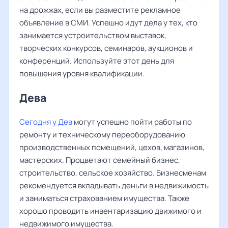
на дрожжах, если вы разместите рекламное
объявление в СМИ. Успешно идут дела у тех, кто
занимается устроительством выставок,
творческих конкурсов, семинаров, аукционов и
конференций. Используйте этот день для
повышения уровня квалификации.
Дева ‌‌
Сегодня у Дев
могут успешно пойти работы по
ремонту и техническому переоборудованию
производственных помещений, цехов, магазинов,
мастерских. Процветают семейный бизнес,
строительство, сельское хозяйство. Бизнесменам
рекомендуется вкладывать деньги в недвижимость
и заниматься страхованием имущества. Также
хорошо проводить инвентаризацию движимого и
недвижимого имущества.