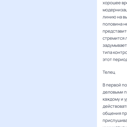
хорошее вр
модернизац
линию на вы
половина н
представит
стремится 
задумывает
типа контро
этот перио
Телец
В первой п
деловыми п
каждому и 
действоват
общения пр
прислушива