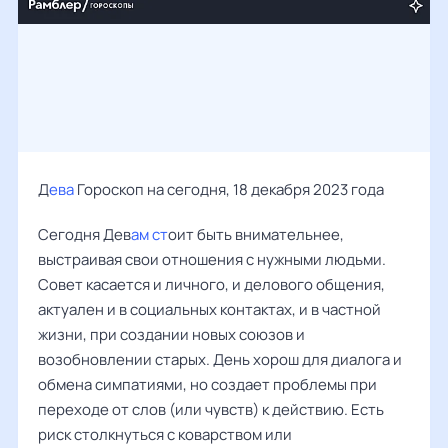
Д
ева
Гороскоп на сегодня, 18 декабря 2023 года
Сегодня Дев
ам ст
оит быть внимательнее,
выстраивая свои отношения с нужными людьми.
Совет касается и личного, и делового общения,
актуален и в социальных контактах, и в частной
жизни, при создании новых союзов и
возобновлении старых. День хорош для диалога и
обмена симпатиями, но создает проблемы при
переходе от слов (или чувств) к действию. Есть
риск столкнуться с коварством или