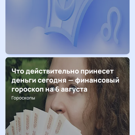
Что действительно принесет
деньги сегодня — финансовый
гороскоп на 6 августа
Гороскопы