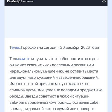
Т
елец
Гороскоп на сегодня, 20 декабря 2023 года
Тел
ьцам ст
оит учитывать особенности этого дня:
он может склонить их к поспешным реакциям и
нерациональному мышлению, не оставить места
для вдумчивых суждений и взвешенных решений.
Именно по этой причине могут оказаться не
слишком удачными целевые поездки и предметные
беседы. Звезды советуют в любой ситуации
выбирать временный компромисс, оставляя себе
время для дальнейших раздумий или проверок.