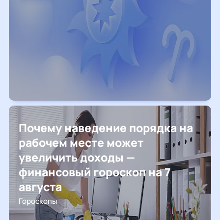
Почему наведение порядка на
рабочем месте может
увеличить доходы —
финансовый гороскоп на 7
августа
Гороскопы