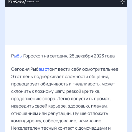
Р
ыбы
Гороскоп на сегодня, 25 декабря 2023 года
Сегодня Рыб
ам ст
оит вести себя осмотрительнее.
Этот день подчеркивает сложности общения,
провоцирует обидчивость и гневливость, может
склонить к ложному шагу, резкой критике,
продолжению спора. Легко допустить промах,
навредить своей карьере, здоровью, планам,
отношениям или репутации. Лучше отложить
командировку, собеседование, начинание.
Нежелателен тесный контакт с домочадцами и