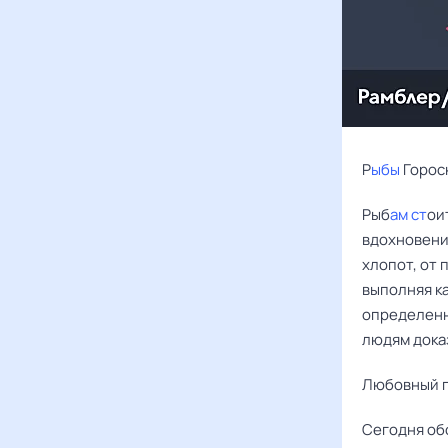
Р
ыбы
Горос
Рыб
ам ст
ои
вдохновения
хлопот, от 
выполняя к
определенн
людям дока
Любовный г
Сегодня об