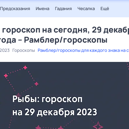
Предсказания
Имена
Гадания
Чесалка
Ещё
 гороскоп на сегодня, 29 декаб
года – Рамблер/гороскопы
 2023
Гороскопы
Рамблер/гороскопы для каждого знака на 