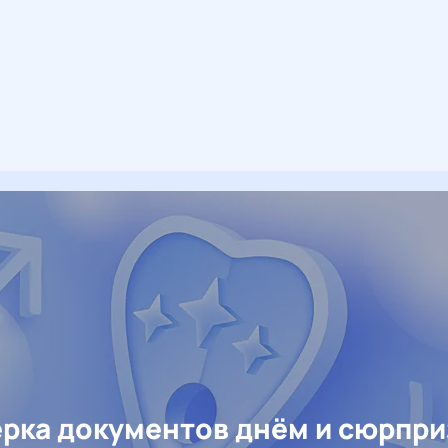
рка документов днём и сюрпр