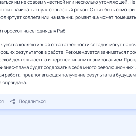
заться им не совсем уместной или несколько утомляющей. Не
 стоит начинать с нуля серьезный роман. Стоит быть осмотри
 флиртует коллега или начальник: романтика может помешать
 гороскоп на сегодня для Рыб
и чувство коллективной ответственности сегодня могут помо
ороших результатов в работе. Рекомендуется заниматься про
рской деятельностью и перспективным планированием. Проц
бизнес-плана будет содержать в себе много революционных и
ая работа, предполагающая получение результата в будущем
е оправдана.
ся
Поделиться