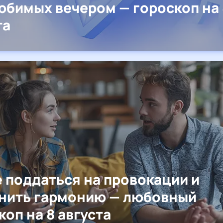
юбимых вечером — гороскоп на 
та
е поддаться на провокации и
нить гармонию — любовный
коп на 8 августа