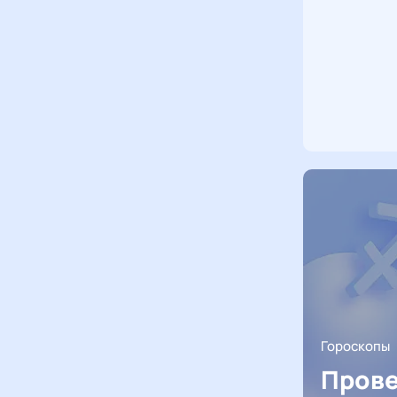
Гороскопы
Прове