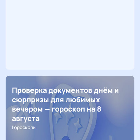
Проверка документов днём и
сюрпризы для любимых
вечером — гороскоп на 8
августа
Гороскопы