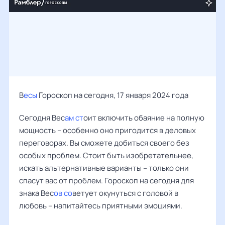
В
есы
Гороскоп на сегодня, 17 января 2024 года
Сегодня Вес
ам ст
оит включить обаяние на полную
мощность – особенно оно пригодится в деловых
переговорах. Вы сможете добиться своего без
особых проблем. Стоит быть изобретательнее,
искать альтернативные варианты – только они
спасут вас от проблем. Гороскоп на сегодня для
знака Вес
ов со
ветует окунуться с головой в
любовь – напитайтесь приятными эмоциями.