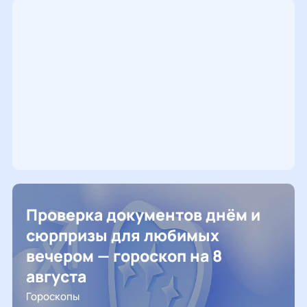
Проверка документов днём и
сюрпризы для любимых
вечером — гороскоп на 8
августа
Гороскопы