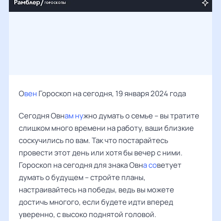
О
вен
Гороскоп на сегодня, 19 января 2024 года
Сегодня Овн
ам ну
жно думать о семье – вы тратите
слишком много времени на работу, ваши близкие
соскучились по вам. Так что постарайтесь
провести этот день или хотя бы вечер с ними.
Гороскоп на сегодня для знака Овн
а со
ветует
думать о будущем – стройте планы,
настраивайтесь на победы, ведь вы можете
достичь многого, если будете идти вперед
уверенно, с высоко поднятой головой.