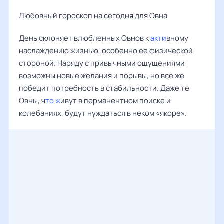
Любовный гороскоп на сегодня для Овна
День склоняет влюбленных Овнов к
акти
вному
наслаждению жизнью, особенно ее физической
стороной. Наряду с привычными ощущениями
возможны новые желания и порывы, но все же
победит потребность в стабильности. Даже те
Овны, ч
то ж
ивут в перманентном поиске и
колебаниях, будут нуждаться в неком «якоре».