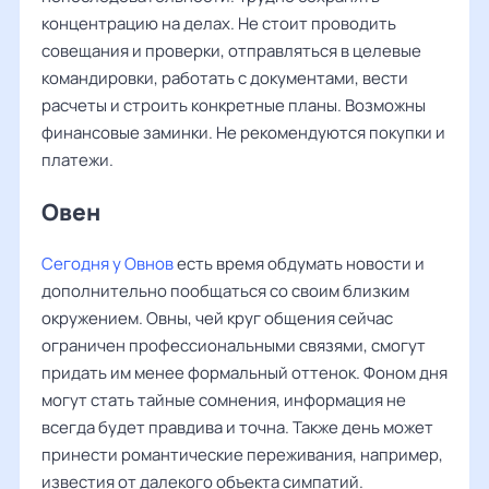
концентрацию на делах. Не стоит проводить
совещания и проверки, отправляться в целевые
командировки, работать с документами, вести
расчеты и строить конкретные планы. Возможны
финансовые заминки. Не рекомендуются покупки и
платежи.
Овен ‌‌
Сегодня у Овнов
есть время обдумать новости и
дополнительно пообщаться со своим близким
окружением. Овны, чей круг общения сейчас
ограничен профессиональными связями, смогут
придать им менее формальный оттенок. Фоном дня
могут стать тайные сомнения, информация не
всегда будет правдива и точна. Также день может
принести романтические переживания, например,
известия от далекого объекта симпатий.