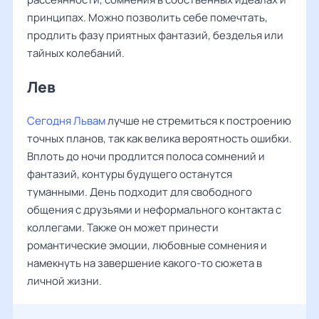
принципах. Можно позволить себе помечтать,
продлить фазу приятных фантазий, безделья или
тайных колебаний.
Лев ‌‌
Сегодня Львам
лучше не стремиться к построению
точных планов, так как велика вероятность ошибки.
Вплоть до ночи продлится полоса сомнений и
фантазий, контуры будущего останутся
туманными. День подходит для свободного
общения с друзьями и неформального контакта с
коллегами. Также он может принести
романтические эмоции, любовные сомнения и
намекнуть на завершение какого-то сюжета в
личной жизни.