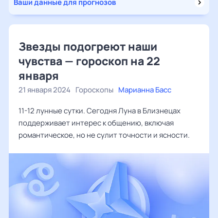
Ваши данные для прогнозов
Звезды подогреют наши
чувства — гороскоп на 22
января
21 января 2024
Гороскопы
Марианна Басс
11-12 лунные сутки. Сегодня Луна в Близнецах
поддерживает интерес к общению, включая
романтическое, но не сулит точности и ясности.