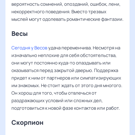
вероятность сомнений, опозданий, ошибок, лени,
некорректного поведения. Вместо трезвых
мыслей могут одолевать романтические фантазии.
Весы ‌‌
Сегодня у Весов
удача переменчива. Несмотря на
изначально неплохие для себя обстоятельства,
они могут постоянно куда-то опаздывать или
оказываться перед закрытой дверью. Поддержка
придет к ним от партнеров или симпатизирующих
им знакомых. Не стоит ждать от этого дня многого.
Он хорош для того, чтобы отвлечься от
раздражающих условий или сложных дел,
подготовиться к новой фазе контактов или работ.
Скорпион