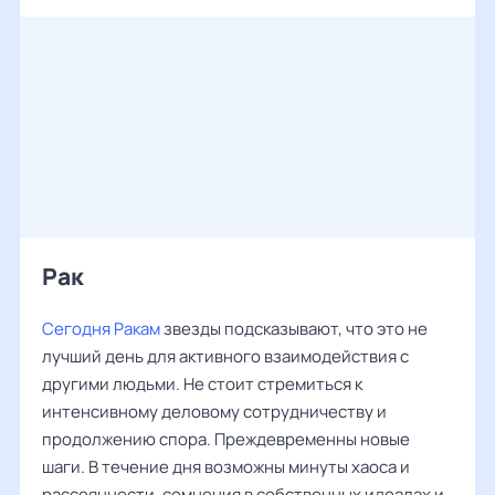
Рак ‌‌
Сегодня Ракам
звезды подсказывают, что это не
лучший день для активного взаимодействия с
другими людьми. Не стоит стремиться к
интенсивному деловому сотрудничеству и
продолжению спора. Преждевременны новые
шаги. В течение дня возможны минуты хаоса и
рассеянности, сомнения в собственных идеалах и