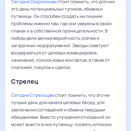
Сегодня Скорпионам
стоит помнить, что для них
это день потенциальных тупиков, обмана и
путаницы. Он способен создать им лишние
проблемы именно там, где они уверены в своих
планах и в собственной проницательности. В
любом деле велика вероятность осечек и
загадочных недоразумений. Звезды советуют
воздержаться от целевых командировок,
начинаний, поиска новых контактов, а также от
платежей, покупок и сделок.
Стрелец
Сегодня Стрельцам
стоит помнить, что это не
лучший день для начала целевых бесед, для
заключения соглашений и обмена твердыми
обещаниями. Вместо улучшения отношений он
может внести в них путаницу, посеять иллюзии