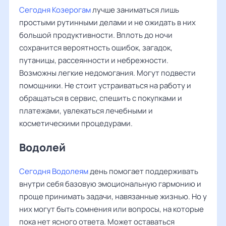
Сегодня Козерогам
лучше заниматься лишь
простыми рутинными делами и не ожидать в них
большой продуктивности. Вплоть до ночи
сохранится вероятность ошибок, загадок,
путаницы, рассеянности и небрежности.
Возможны легкие недомогания. Могут подвести
помощники. Не стоит устраиваться на работу и
обращаться в сервис, спешить с покупками и
платежами, увлекаться лечебными и
косметическими процедурами.
Водолей
Сегодня Водолеям
день помогает поддерживать
внутри себя базовую эмоциональную гармонию и
проще принимать задачи, навязанные жизнью. Но у
них могут быть сомнения или вопросы, на которые
пока нет ясного ответа. Может оставаться