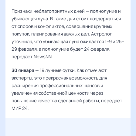
Признаки неблагоприятных дней — полнолуние и
убывающая луна. В такие дни стоит воздержаться
от споров и конфликтов, совершения крупных
покупок, планирования важных дел. Астролог
уточнила, что убывающая луна ожидается 1–9 и 25–
29 февраля, а полнолуние будет 24 февраля,
передает NewsNN.
30 января
— 19 лунные сутки. Как отмечают
эксперты, это прекрасная возможность для
расширения профессиональных шансов и
увеличения собственной ценности через
повышение качества сделанной работы, передает
МИР 24.