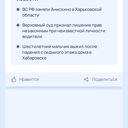
ВС РФ заняли Анискино в Харьковской
области
Верховный суд признал лишение прав
незаконным при неизвестной личности
водителя
Шестилетний мальчик выжил после
падения с седьмого этажа дома в
Хабаровске
Нравится
Поделиться