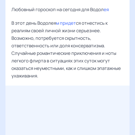
Любовный гороскоп на сегодня для Водол
ея
В этот день Водолея
м придет
ся отнестись к
реалиям своей личной жизни серьезнее.
Возможно, потребуется скрытность,
ответственность или доля консерватизма.
Случайные романтические приключения и ноты
легкого флирта в ситуациях этих суток могут
оказаться неуместными, как и слишком эпатажные
ухаживания.