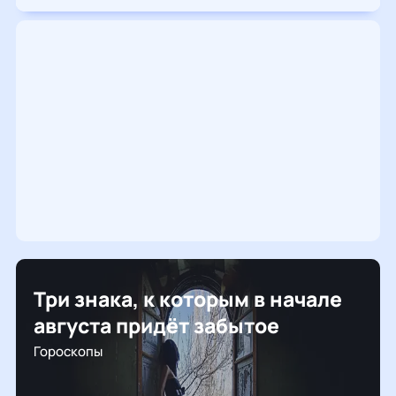
Три знака, к которым в начале
августа придёт забытое
Гороскопы