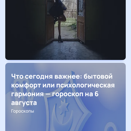
Что сегодня важнее: бытовой
комфорт или психологическая
гармония — гороскоп на 6
августа
Гороскопы