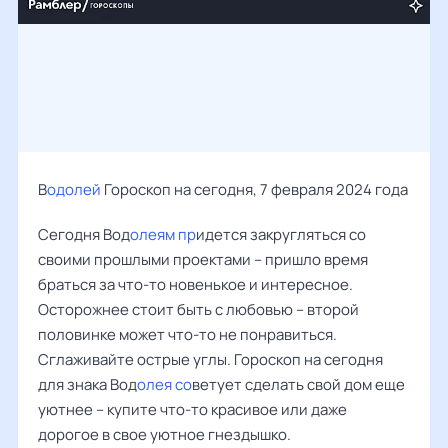
В
одолей
Гороскоп на сегодня, 7 февраля 2024 года
Сегодня Вод
олеям пр
идется закругляться со
своими прошлыми проектами – пришло время
браться за что-то новенькое и интересное.
Осторожнее стоит быть с любовью – второй
половинке может что-то не понравиться.
Сглаживайте острые углы. Гороскоп на сегодня
для знака Вод
олея со
ветует сделать свой дом еще
уютнее – купите что-то красивое или даже
дорогое в свое уютное гнездышко.