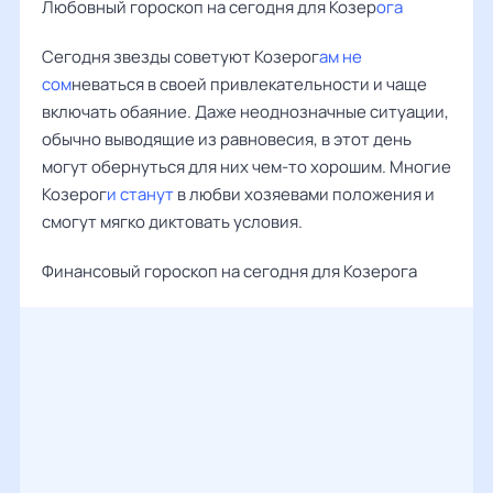
Любовный гороскоп на сегодня для Козер
ога
Сегодня звезды советуют Козерог
ам не
сом
неваться в своей привлекательности и чаще
включать обаяние. Даже неоднозначные ситуации,
обычно выводящие из равновесия, в этот день
могут обернуться для них чем-то хорошим. Многие
Козерог
и станут
в любви хозяевами положения и
смогут мягко диктовать условия.
Финансовый гороскоп на сегодня для Козерога