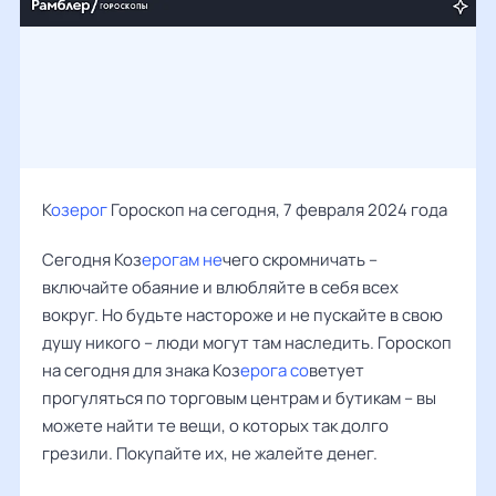
К
озерог
Гороскоп на сегодня, 7 февраля 2024 года
Сегодня Коз
ерогам не
чего скромничать –
включайте обаяние и влюбляйте в себя всех
вокруг. Но будьте настороже и не пускайте в свою
душу никого – люди могут там наследить. Гороскоп
на сегодня для знака Коз
ерога со
ветует
прогуляться по торговым центрам и бутикам – вы
можете найти те вещи, о которых так долго
грезили. Покупайте их, не жалейте денег.