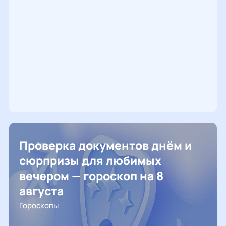
Проверка документов днём и
сюрпризы для любимых
вечером — гороскоп на 8
августа
Гороскопы