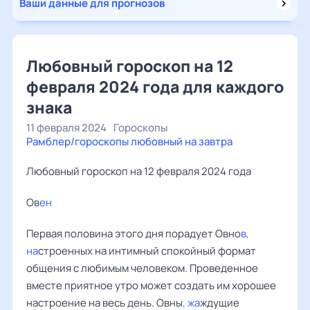
Ваши данные для прогнозов
Любовный гороскоп на 12
февраля 2024 года для каждого
знака
11 февраля 2024
Гороскопы
Рамблер/гороскопы любовный на завтра
Любовный гороскоп на 12 февраля 2024 года
Ов
ен ‌
Первая половина этого дня порадует Овно
в,
на
строенных на интимный спокойный формат
общения с любимым человеком. Проведенное
вместе приятное утро может создать им хорошее
настроение на весь день. Овны
, жа
ждущие