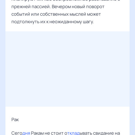
прежней пассией. Вечером новый поворот
событий или собственных мыслей может
подтолкнуть их к неожиданному шагу.
Рак ‌‌
Сего
дня
Ракам не стоит о
тклад
ывать свидание на