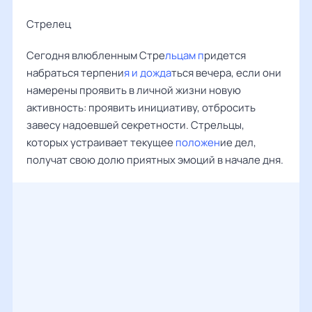
Стрелец
Сегодня влюбленным Стре
льцам п
ридется
набраться терпени
я и дожда
ться вечера, если они
намерены проявить в личной жизни новую
активность: проявить инициативу, отбросить
завесу надоевшей секретности. Стрельцы,
которых устраивает текущее
положен
ие дел,
получат свою долю приятных эмоций в начале дня.