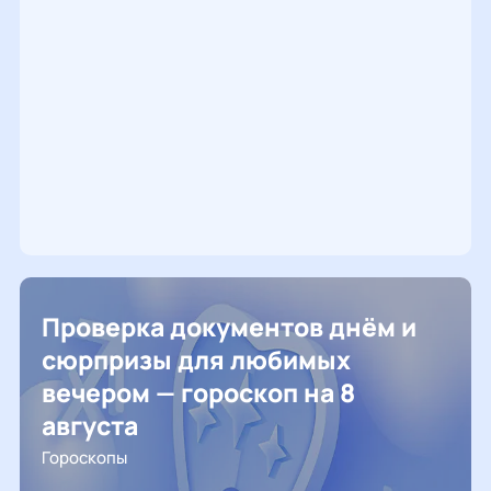
Проверка документов днём и
сюрпризы для любимых
вечером — гороскоп на 8
августа
Гороскопы