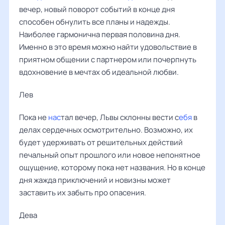
вечер, новый поворот событий в конце дня
способен обнулить все планы и надежды.
Наиболее гармонична первая половина дня.
Именно в это время можно найти удовольствие в
приятном общении с партнером или почерпнуть
вдохновение в мечтах об идеальной любви.
Лев ‌‌
Пока не
нас
тал вечер, Львы склонны вести с
ебя
в
делах сердечных осмотрительно. Возможно, их
будет удерживать от решительных действий
печальный опыт прошлого или новое непонятное
ощущение, которому пока нет названия. Но в конце
дня жажда приключений и новизны может
заставить их забыть про опасения.
Дева ‌‌