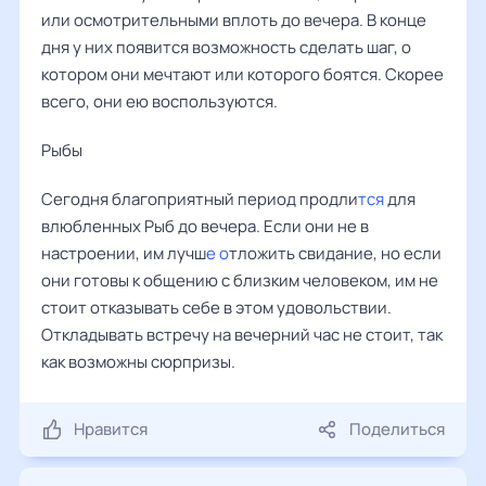
или осмотрительными вплоть до вечера. В конце
дня у них появится возможность сделать шаг, о
котором они мечтают или которого боятся. Скорее
всего, они ею воспользуются.
Рыбы ‌‌
Сегодня благоприятный период продли
тся
для
влюбленных Рыб до вечера. Если они не в
настроении, им лучш
е о
тложить свидание, но если
они готовы к общению с близким человеком, им не
стоит отказывать себе в этом удовольствии.
Откладывать встречу на вечерний час не стоит, так
как возможны сюрпризы.
Нравится
Поделиться