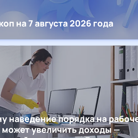
коп на 7 августа 2026 года
у наведение порядка на рабоч
 может увеличить доходы —