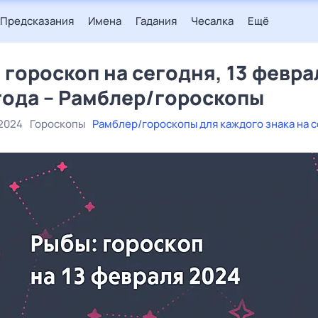
Предсказания
Имена
Гадания
Чесалка
Ещё
 гороскоп на сегодня, 13 февра
года – Рамблер/гороскопы
 2024
Гороскопы
Рамблер/гороскопы для каждого знака на 