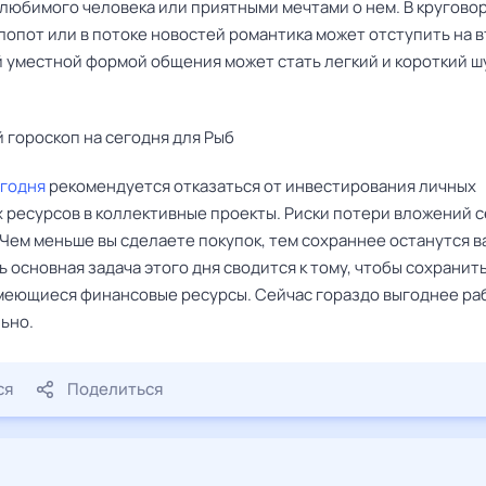
любимого человека или приятными мечтами о нем. В кругово
лопот или в потоке новостей романтика может отступить на 
й уместной формой общения может стать легкий и короткий 
 гороскоп на сегодня для Рыб
годня
рекомендуется отказаться от инвестирования личных
 ресурсов в коллективные проекты. Риски потери вложений с
 Чем меньше вы сделаете покупок, тем сохраннее останутся 
ь основная задача этого дня сводится к тому, чтобы сохранить
меющиеся финансовые ресурсы. Сейчас гораздо выгоднее ра
ьно.
ся
Поделиться