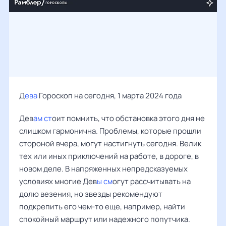
Д
ева
Гороскоп на сегодня, 1 марта 2024 года
Дев
ам ст
оит помнить, что обстановка этого дня не
слишком гармонична. Проблемы, которые прошли
стороной вчера, могут настигнуть сегодня. Велик
тех или иных приключений на работе, в дороге, в
новом деле. В напряженных непредсказуемых
условиях многие Дев
ы см
огут рассчитывать на
долю везения, но звезды рекомендуют
подкрепить его чем-то еще, например, найти
спокойный маршрут или надежного попутчика.