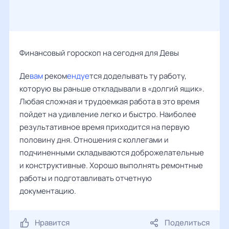
Финансовый гороскоп на сегодня для Девы
Де
вам
реком
ендуе
тся доделывать ту работу,
которую вы раньше откладывали в «долгий ящик».
Любая сложная и трудоемкая работа в это время
пойдет на удивление легко и быстро. Наиболее
результативное время приходится на первую
половину дня. Отношения с коллегами и
подчиненными складываются доброжелательные
и конструктивные. Хорошо выполнять ремонтные
работы и подготавливать отчетную
документацию.
Нравится
Поделиться