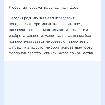
Любовный гороскоп на сегодня для Девы
Сегодня ради любви Девам п
редст
оит
преодолевать оригинальные препятствия,
проявляя долю проницательности, ловкости и
изобретательности. Надеяться на свидание без
приключений звезды не советуют: в ключевых
ситуациях этих суток не обойтись без авантюры,
сюрприза, легкого шока или какого-то новшества.