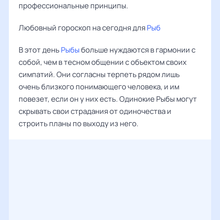
профессиональные принципы.
Любовный гороскоп на сегодня для
Рыб
В этот день
Рыбы
больше нуждаются в гармонии с
собой, чем в тесном общении с объектом своих
симпатий. Они согласны терпеть рядом лишь
очень близкого понимающего человека, и им
повезет, если он у них есть. Одинокие Рыбы могут
скрывать свои страдания от одиночества и
строить планы по выходу из него.