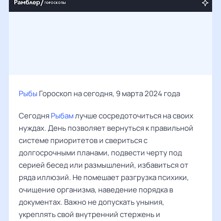
Рыбы
Гороскоп на сегодня, 9 марта 2024 года
Сегодня
Рыбам
лучше сосредоточиться на своих
нуждах. День позволяет вернуться к правильной
системе приоритетов и свериться с
долгосрочными планами, подвести черту под
серией бесед или размышлений, избавиться от
ряда иллюзий. Не помешает разгрузка психики,
очищение организма, наведение порядка в
документах. Важно не допускать уныния,
укреплять свой внутренний стержень и