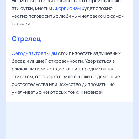
Несмотря на общительность, к которой склоняют
эти сутки, многим
Скорпионам
будет сложно
честно поговорить с любимым человеком о самом
главном.
Стрелец
Сегодня Стрельцам
стоит избегать задушевных
бесед и лишней откровенности. Удержаться в
рамках им поможет дистанция, предписанная
этикетом, отговорка в виде ссылки на домашние
обстоятельства или искусство дипломатично
умалчивать о некоторых тонких нюансах.