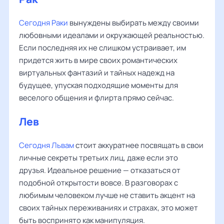
Сегодня Раки
вынуждены выбирать между своими
любовными идеалами и окружающей реальностью.
Если последняя их не слишком устраивает, им
придется жить в мире своих романтических
виртуальных фантазий и тайных надежд на
будущее, упуская подходящие моменты для
веселого общения и флирта прямо сейчас.
Лев
‌‌
Сегодня Львам
стоит аккуратнее посвящать в свои
личные секреты третьих лиц, даже если это
друзья. Идеальное решение — отказаться от
подобной открытости вовсе. В разговорах с
любимым человеком лучше не ставить акцент на
своих тайных переживаниях и страхах, это может
быть воспринято как манипуляция.