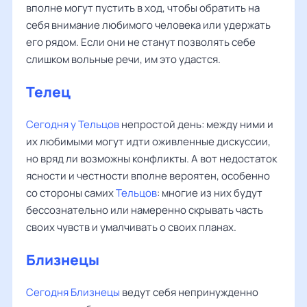
вполне могут пустить в ход, чтобы обратить на
себя внимание любимого человека или удержать
его рядом. Если они не станут позволять себе
слишком вольные речи, им это удастся.
Телец
Сегодня у Тельцов
непростой день: между ними и
их любимыми могут идти оживленные дискуссии,
но вряд ли возможны конфликты. А вот недостаток
ясности и честности вполне вероятен, особенно
со стороны самих
Тельцов
: многие из них будут
бессознательно или намеренно скрывать часть
своих чувств и умалчивать о своих планах.
Близнецы
Сегодня Близнецы
ведут себя непринужденно