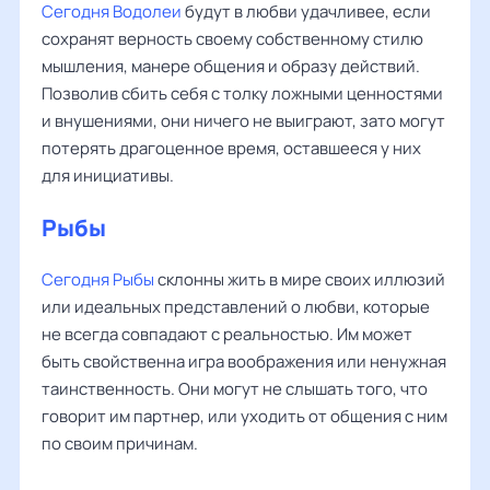
Сегодня Водолеи
будут в любви удачливее, если
сохранят верность своему собственному стилю
мышления, манере общения и образу действий.
Позволив сбить себя с толку ложными ценностями
и внушениями, они ничего не выиграют, зато могут
потерять драгоценное время, оставшееся у них
для инициативы.
Рыбы
‌‌
Сегодня Рыбы
склонны жить в мире своих иллюзий
или идеальных представлений о любви, которые
не всегда совпадают с реальностью. Им может
быть свойственна игра воображения или ненужная
таинственность. Они могут не слышать того, что
говорит им партнер, или уходить от общения с ним
по своим причинам.