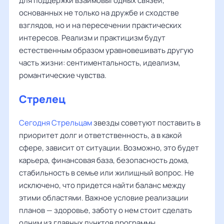
для поддержки взаимовыгодных связей,
основанных не только на дружбе и сходстве
взглядов, но и на пересечении практических
интересов. Реализм и практицизм будут
естественным образом уравновешивать другую
часть жизни: сентиментальность, идеализм,
романтические чувства.
Стрелец
Сегодня Стрельцам
звезды советуют поставить в
приоритет долг и ответственность, а в какой
сфере, зависит от ситуации. Возможно, это будет
карьера, финансовая база, безопасность дома,
стабильность в семье или жилищный вопрос. Не
исключено, что придется найти баланс между
этими областями. Важное условие реализации
планов — здоровье, заботу о нем стоит сделать
одним из главных пунктов программы.