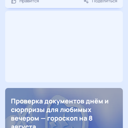
Нравится
Поделиться
Проверка документов днём и
сюрпризы для любимых
вечером — гороскоп на 8
августа