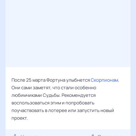
После 25 марта Фортуна улыбнется
Скорпионам
.
Они сами заметят, что стали особенно
любимчиками Судьбы. Рекомендуется
воспользоваться этим и попробовать
поучаствовать в лотерее или запустить новый
проект.