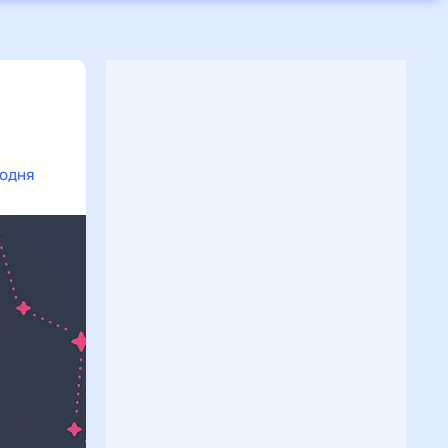
годня