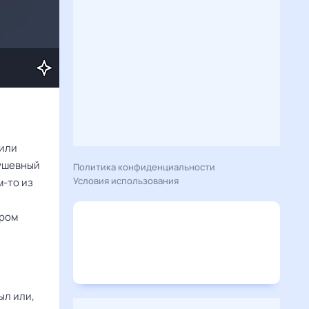
 или
душевный
Политика конфиденциальности
Условия использования
м-то из
ором
ыл или,