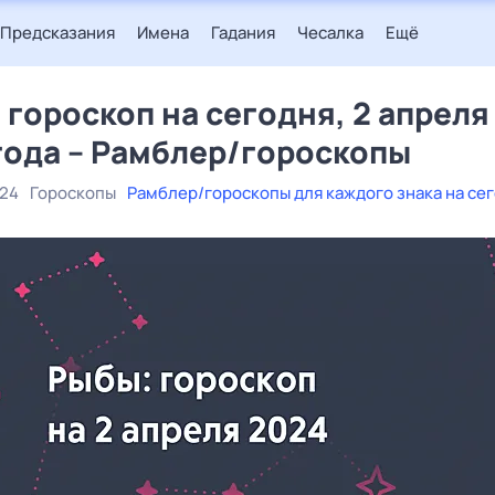
Предсказания
Имена
Гадания
Чесалка
Ещё
 гороскоп на сегодня, 2 апреля
года – Рамблер/гороскопы
024
Гороскопы
Рамблер/гороскопы для каждого знака на се