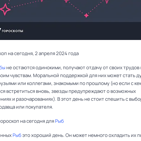
оп на сегодня, 2 апреля 2024 года
бы
не остаются одинокими, получают отдачу от своих трудов
воим чувствам. Моральной поддержкой для них может стать 
рузьями или коллегами, знакомыми по прошлому (но если с ке
тся встретиться вновь, звезды предупреждают о возможных
иях и разочарованиях). В этот день не стоит спешить с выб
одавца или покупателя.
ороскоп на сегодня для
Рыб
енных
Рыб
это хороший день. Он может немного охладить их п