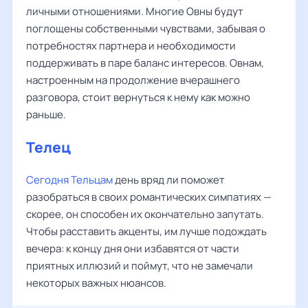
личными отношениями. Многие Овны будут
поглощены собственными чувствами, забывая о
потребностях партнера и необходимости
поддерживать в паре баланс интересов. Овнам,
настроенным на продолжение вчерашнего
разговора, стоит вернуться к нему как можно
раньше.
Телец
Сегодня Тельцам
день вряд ли поможет
разобраться в своих романтических симпатиях —
скорее, он способен их окончательно запутать.
Чтобы расставить акценты, им лучше подождать
вечера: к концу дня они избавятся от части
приятных иллюзий и поймут, что не замечали
некоторых важных нюансов.