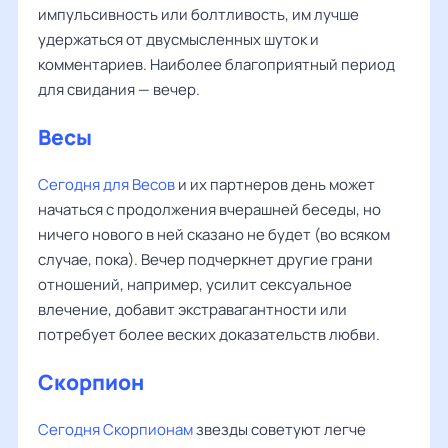
импульсивность или болтливость, им лучше
удержаться от двусмысленных шуток и
комментариев. Наиболее благоприятный период
для свидания — вечер.
Весы
‌‌
Сегодня для Весов
и их партнеров день может
начаться с продолжения вчерашней беседы, но
ничего нового в ней сказано не будет (во всяком
случае, пока). Вечер подчеркнет другие грани
отношений, например, усилит сексуальное
влечение, добавит экстравагантности или
потребует более веских доказательств любви.
Скорпион
Сегодня Скорпионам
звезды советуют легче