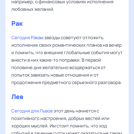
например, о финансовых условиях исполнения
любовных желаний.
Рак
‌‌
Сегодня Ракам
звезды советуют отложить
исполнение своих романтических планов на вечер
и помнить, что внешние глобальные события могут
внести в них какие-то поправки. В первой
половине дня желательно воздержаться от
попыток завязать новые отношения и от
продолжения предметного серьезного разговора.
Лев
‌‌
Сегодня для Львов
этот день начнется с
позитивного настроения, добрых вестей или
хороших мыслей. Им стоит помнить, что ход
событий в течение суток может оказаться не таким