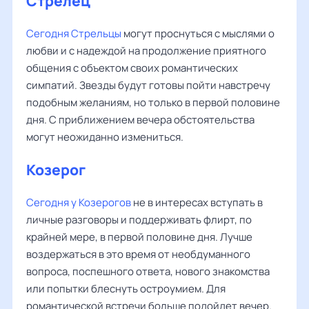
Стрелец
Сегодня Стрельцы
могут проснуться с мыслями о
любви и с надеждой на продолжение приятного
общения с объектом своих романтических
симпатий. Звезды будут готовы пойти навстречу
подобным желаниям, но только в первой половине
дня. С приближением вечера обстоятельства
могут неожиданно измениться.
Козерог
Сегодня у Козерогов
не в интересах вступать в
личные разговоры и поддерживать флирт, по
крайней мере, в первой половине дня. Лучше
воздержаться в это время от необдуманного
вопроса, поспешного ответа, нового знакомства
или попытки блеснуть остроумием. Для
романтической встречи больше подойдет вечер.