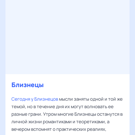
Близнецы
Сегодня у Близнецов
мысли заняты одной и той же
темой, но в течение дня их могут волновать ее
разные грани. Утром многие Близнецы останутся в
личной жизни романтиками и теоретиками, а
вечером вспомнят о практических реалиях,