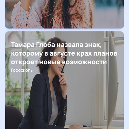
Тамара Глоба назвала знак,
которому в августе крах планов
откроет новые возможности
Гороскопы