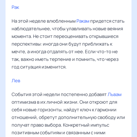
Рак
‌‌
На этой неделе влюбленным
Ракам
придется стать
наблюдательнее, чтобы улавливать новые веяния
момента. Не стоит переоценивать открывшиеся
перспективы: иногда они будут приближать к
мечте, а иногда отдалять от нее. Если что-то не
так, важно иметь терпение и помнить, что через
год ситуация изменится.
Лев
‌‌
События этой недели постепенно добавят
Львам
оптимизма в их личной жизни. Они откроют для
себя новые горизонты, найдут ключ к гармонии
отношений, обретут дополнительную свободу или
получат право выбора. Конкретный импульс
позитивным событиям и связанным с ними