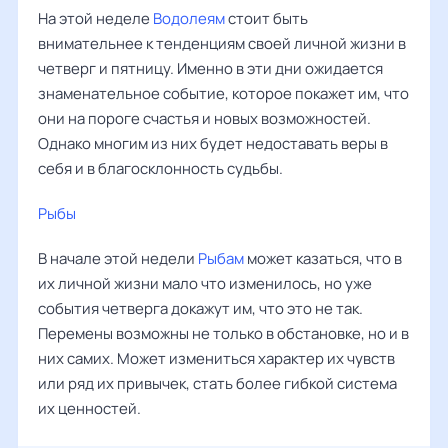
На этой неделе
Водолеям
стоит быть
внимательнее к тенденциям своей личной жизни в
четверг и пятницу. Именно в эти дни ожидается
знаменательное событие, которое покажет им, что
они на пороге счастья и новых возможностей.
Однако многим из них будет недоставать веры в
себя и в благосклонность судьбы.
Рыбы
‌‌
В начале этой недели
Рыбам
может казаться, что в
их личной жизни мало что изменилось, но уже
события четверга докажут им, что это не так.
Перемены возможны не только в обстановке, но и в
них самих. Может измениться характер их чувств
или ряд их привычек, стать более гибкой система
их ценностей.