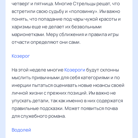
четверг и пятница. Многие Стрельцы решат, что
встретили свою судьбу и «половинку». Им важно
понять, что попадание под чары чужой красоты и
харизмы еще не делает их безвольными
марионетками. Меру сближения и правила игры
отчасти определяют они сами.
Козерог
На этой неделе многие
Козероги
будут склонны
мыслить привычными для себя категориями и по
инерции пытаться оценивать новые нюансы своей
личной жизни с прежних позиций. Им важно не
упускать детали, так как именно в них содержатся
правильные подсказки. Может появиться почва
для служебного романа.
Водолей