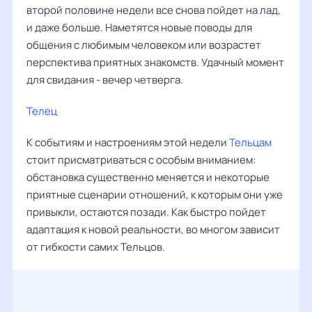
второй половине недели все снова пойдет на лад,
и даже больше. Наметятся новые поводы для
общения с любимым человеком или возрастет
перспектива приятных знакомств. Удачный момент
для свидания - вечер четверга.
Телец
К событиям и настроениям этой недели
Тельцам
стоит присматриваться с особым вниманием:
обстановка существенно меняется и некоторые
приятные сценарии отношений, к которым они уже
привыкли, остаются позади. Как быстро пойдет
адаптация к новой реальности, во многом зависит
от гибкости самих Тельцов.