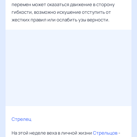
перемен может оказаться движение в сторону
гибкости, возможно искушение отступить от
жестких правил или ослабить узы верности.
Стрелец
На этой неделе веха в личной жизни
Стрельцов
-