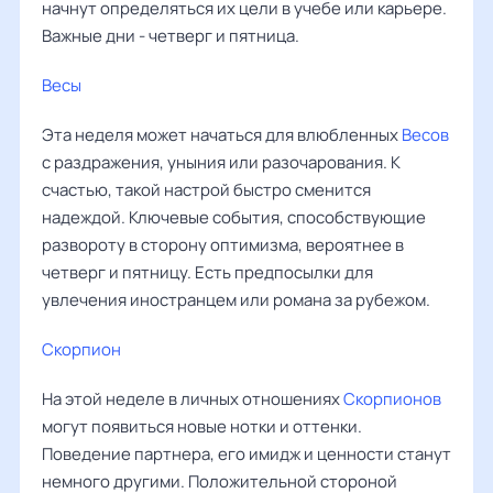
начнут определяться их цели в учебе или карьере.
Важные дни - четверг и пятница.
Весы
‌‌
Эта неделя может начаться для влюбленных
Весов
с раздражения, уныния или разочарования. К
счастью, такой настрой быстро сменится
надеждой. Ключевые события, способствующие
развороту в сторону оптимизма, вероятнее в
четверг и пятницу. Есть предпосылки для
увлечения иностранцем или романа за рубежом.
Скорпион
На этой неделе в личных отношениях
Скорпионов
могут появиться новые нотки и оттенки.
Поведение партнера, его имидж и ценности станут
немного другими. Положительной стороной