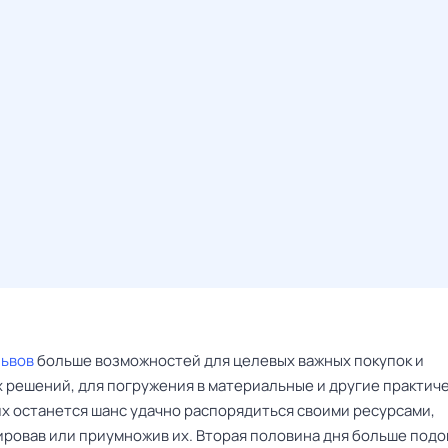
Львов
больше возможностей для целевых важных покупок и
 решений, для погружения в материальные и другие практич
их останется шанс удачно распорядиться своими ресурсами,
ровав или приумножив их. Вторая половина дня больше подо