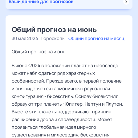
Ваши данные для прогнозов
Общий прогноз на июнь
30 мая 2024
Гороскопы
Общий прогноз на месяц
Общий прогноз на июнь
В июне-2024 в положении планет на небосводе
может наблюдаться ряд характерных
особенностей. Прежде всего, в первой половине
июня выделяется гармоничная треугольная
конфигурация - бисекстиль. Основу бисекстиля
образуют три планеты: Юпитер, Нептун и Плутон.
Вместе эти планеты поддерживают принцип
расширения добра и справедливости. Может
проявиться глобальная идея мирного
существования и милосердия, бескорыстия.