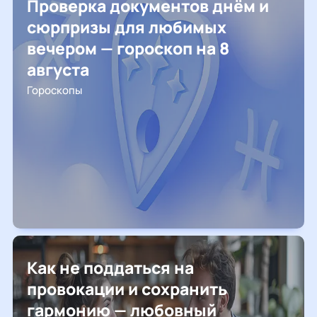
Проверка документов днём и
сюрпризы для любимых
вечером — гороскоп на 8
августа
Гороскопы
Как не поддаться на
провокации и сохранить
гармонию — любовный