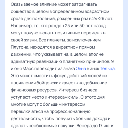
Оказываемое влияние может затрагивать
общество в целом в определенном возрастном
срезе для поколений, рожденных раз в 24-26 лет.
Например, те, кто рожден 25 или 50 лет назад
могут почувствовать позитивные перемены в
своей жизни. Все планеты, за исключением
Плутона, находятся в директном прямом
движении, что указывает на, в целом, вполне
адекватную реализацию планетных принципов. 9
июня Марс переходит из знака
Овна
в знак
Тельца
.
Это может сместить фокус действий людей из
проявления бойцовских качеств на добывание
финансовых ресурсов. Интересы бизнеса
уступают место интересам силы. С этого дня
многие могут с большим интересом
переключаться на профессиональную
деятельность, чтобы получить больше дохода и
сделать необходимые покупки. Венера до 17 июня