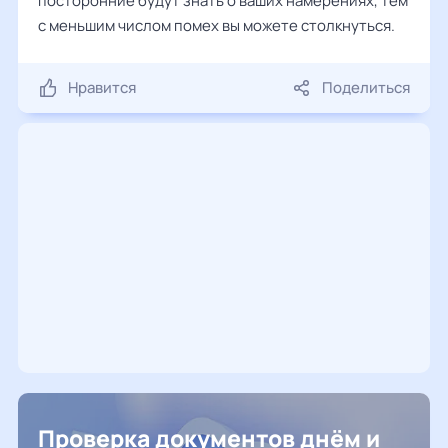
посторонние будут знать о ваших намерениях, тем
с меньшим числом помех вы можете столкнуться.
Нравится
Поделиться
Проверка документов днём и