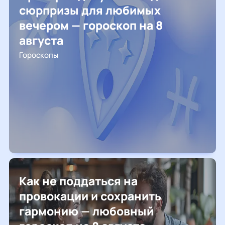
сюрпризы для любимых
вечером — гороскоп на 8
августа
Гороскопы
Как не поддаться на
провокации и сохранить
гармонию — любовный