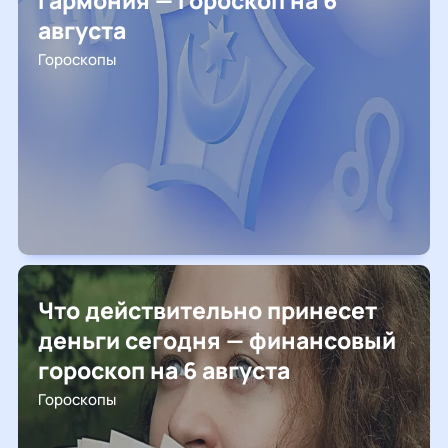
гармония — гороскоп на 6
августа
Гороскопы
Что действительно принесет
деньги сегодня — финансовый
гороскоп на 6 августа
Гороскопы