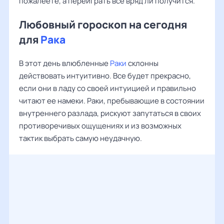
пожалеете, а переиграть все вряд ли получится.
Любовный гороскоп на сегодня
для
Рака
В этот день влюбленные
Раки
склонны
действовать интуитивно. Все будет прекрасно,
если они в ладу со своей интуицией и правильно
читают ее намеки. Раки, пребывающие в состоянии
внутреннего разлада, рискуют запутаться в своих
противоречивых ощущениях и из возможных
тактик выбрать самую неудачную.