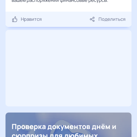
вашем распоряжении финансовые ресурсы.
Нравится
Поделиться
Проверка документов днём и
сюрпризы для любимых