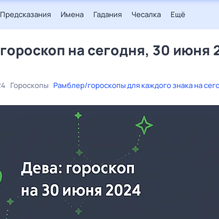
Предсказания
Имена
Гадания
Чесалка
Ещё
 гороскоп на сегодня, 30 июня 
24
Гороскопы
Рамблер/гороскопы для каждого знака на сег