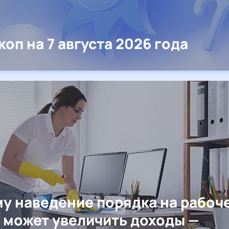
коп на 7 августа 2026 года
у наведение порядка на рабоч
 может увеличить доходы —