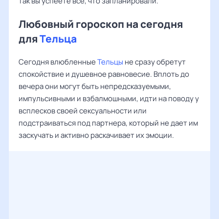
так вы успеете все, что запланировали.
Любовный гороскоп на сегодня
для
Тельца
Сегодня влюбленные
Тельцы
не сразу обретут
спокойствие и душевное равновесие. Вплоть до
вечера они могут быть непредсказуемыми,
импульсивными и взбалмошными, идти на поводу у
всплесков своей сексуальности или
подстраиваться под партнера, который не дает им
заскучать и активно раскачивает их эмоции.