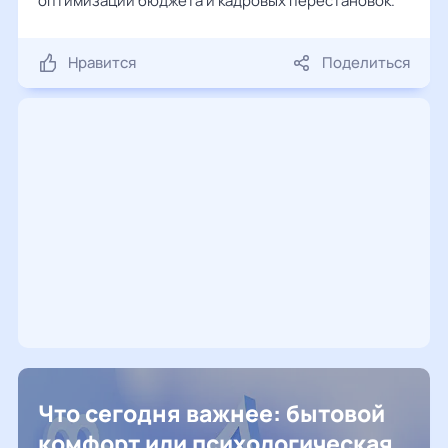
оптимизации бюджета и кадровых перестановок.
Нравится
Поделиться
Что сегодня важнее: бытовой
комфорт или психологическая