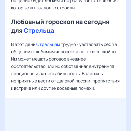
общение будет легким и не разрушает отношения,
которые вы так долго строили.
Любовный гороскоп на сегодня
для
Стрельца
В этот день
Стрельцам
трудно чувствовать себя в
общении с любимым человеком легко и спокойно.
Им может мешать роковое внешнее
обстоятельство или их собственная внутренняя
эмоциональная нестабильность. Возможны
неприятные вести от далекой пассии, препятствия
к встрече или другие досадные помехи.