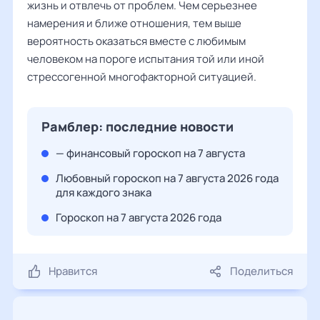
жизнь и отвлечь от проблем. Чем серьезнее
намерения и ближе отношения, тем выше
вероятность оказаться вместе с любимым
человеком на пороге испытания той или иной
стрессогенной многофакторной ситуацией.
Рамблер: последние новости
— финансовый гороскоп на 7 августа
Любовный гороскоп на 7 августа 2026 года
для каждого знака
Гороскоп на 7 августа 2026 года
Нравится
Поделиться