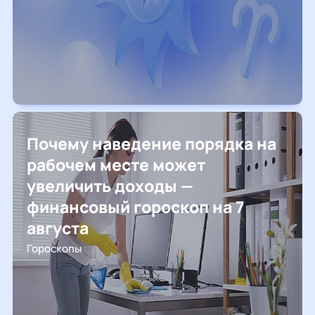
Почему наведение порядка на
рабочем месте может
увеличить доходы —
финансовый гороскоп на 7
августа
Гороскопы