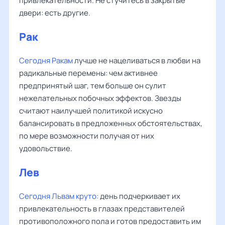
привлекательности. Не стучитесь в закрытые
двери: есть другие.
Рак
Сегодня Ракам
лучше не нацеливаться в любви на
радикальные перемены: чем активнее
предпринятый шаг, тем больше он сулит
нежелательных побочных эффектов. Звезды
считают наилучшей политикой искусно
балансировать в предложенных обстоятельствах,
по мере возможности получая от них
удовольствие.
Лев
Сегодня Львам
круто:
день подчеркивает их
привлекательность в глазах представителей
противоположного пола и готов предоставить им