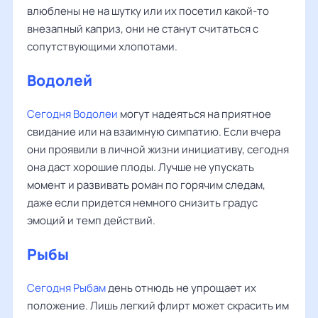
влюблены не на шутку или их посетил какой-то
внезапный каприз, они не станут считаться с
сопутствующими хлопотами.
Водолей
Сегодня Водолеи
могут надеяться на приятное
свидание или на взаимную симпатию. Если вчера
они проявили в личной жизни инициативу, сегодня
она даст хорошие плоды. Лучше не упускать
момент и развивать роман по горячим следам,
даже если придется немного снизить градус
эмоций и темп действий.
Рыбы
Сегодня Рыбам
день отнюдь не упрощает их
положение. Лишь легкий флирт может скрасить им