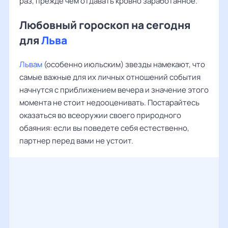
раз, прежде чем отдавать кровно заработанное.
Любовный гороскоп на сегодня
для
Льва
Львам
(особенно июльским) звезды намекают, что
самые важные для их личных отношений события
начнутся с приближением вечера и значение этого
момента не стоит недооценивать. Постарайтесь
оказаться во всеоружии своего природного
обаяния: если вы поведете себя естественно,
партнер перед вами не устоит.