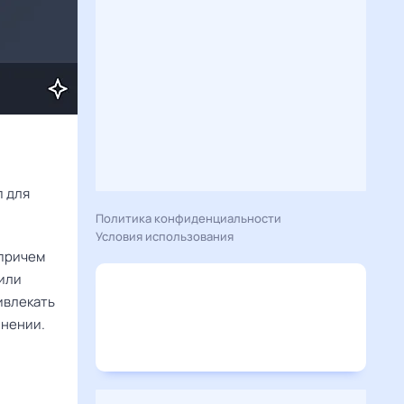
Расскажу вам, что сегодня 4 августа 2024 года приготовил гороскоп для 
Политика конфиденциальности
Условия использования
 причем
 или
ивлекать
инении.