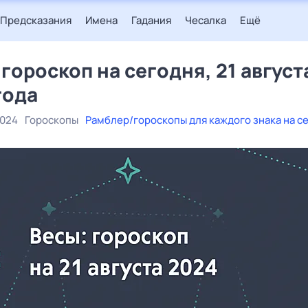
Предсказания
Имена
Гадания
Чесалка
Ещё
 гороскоп на сегодня, 21 август
года
2024
Гороскопы
Рамблер/гороскопы для каждого знака на с