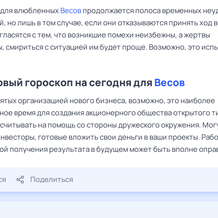
ь для влюбленных
Весов
продолжается полоса временных неуд
, но лишь в том случае, если они отказываются принять ход 
гласятся с тем, что возникшие помехи неизбежны, а жертвы
, смириться с ситуацией им будет проще. Возможно, это исп
вый гороскоп на сегодня для
Весов
нятых организацией нового бизнеса, возможно, это наиболее
ное время для создания акционерного общества открытого т
считывать на помощь со стороны дружеского окружения. Мог
нвесторы, готовые вложить свои деньги в ваши проекты. Рабо
ой получения результата в будущем может быть вполне опра
ся
Поделиться