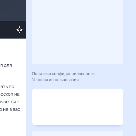
Расскажу вам, что сегодня 21 августа 2024 года приготовил гороскоп для 
Политика конфиденциальности
Условия использования
рать по
роскоп на
учается –
 не в вас