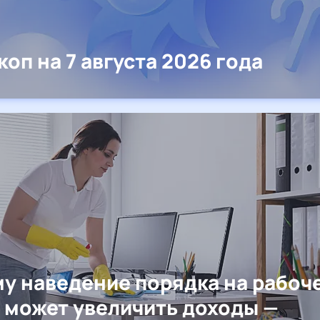
коп на 7 августа 2026 года
у наведение порядка на рабоч
 может увеличить доходы —