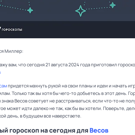
ся Миллер:
в
сам
придется махнуть рукой на свои планы и идеи и начать иг
лам. Только так вы хотя бы чего-то добьетесь в этот день. Го
 знака Весов советует не расстраиваться, если что-то не пол
ое может идти далеко не так, как бы вы хотели. Поверьте, дело
кой день, в будущем все наверстаете.
й гороскоп на сегодня для
Весов