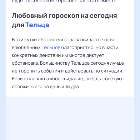
будет веселее и интереснее работать вместе.
Любовный гороскоп на сегодня
для
Тельца
В эти сутки обстоятельства развиваются для
влюбленных
Тельцов
благоприятно, но в части
конкретных действий им многое диктует
обстановка. Большинству Тельцов сегодня лучше
не торопить события и действовать по ситуации.
Если в планах важное свидание, звезды советуют
отложить его на день или два.