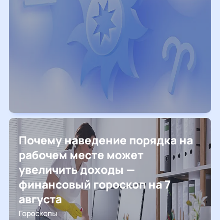
Почему наведение порядка на
рабочем месте может
увеличить доходы —
финансовый гороскоп на 7
августа
Гороскопы